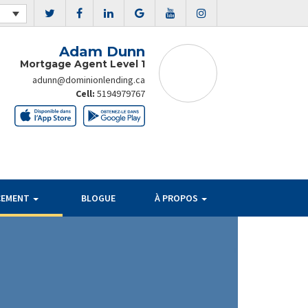
Adam Dunn
Mortgage Agent Level 1
adunn@dominionlending.ca
Cell:
5194979767
CEMENT
BLOGUE
À PROPOS