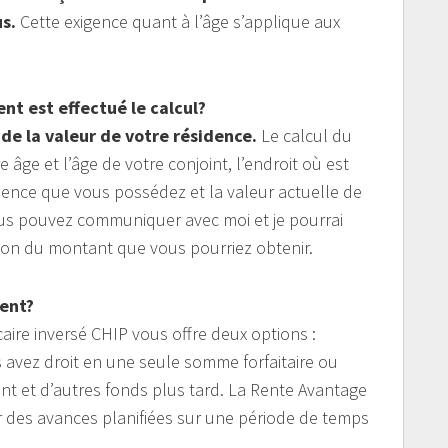
s.
Cette exigence quant à l’âge s’applique aux
t est effectué le calcul?
de la valeur de votre résidence.
Le calcul du
âge et l’âge de votre conjoint, l’endroit où est
dence que vous possédez et la valeur actuelle de
Vous pouvez communiquer avec moi et je pourrai
on du montant que vous pourriez obtenir.
gent?
ire inversé CHIP vous offre deux options :
 avez droit en une seule somme forfaitaire ou
nt et d’autres fonds plus tard. La Rente Avantage
r des avances planifiées sur une période de temps