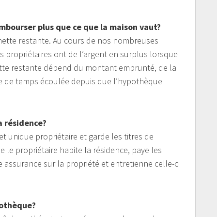
embourser plus que ce que la maison vaut?
r nette restante. Au cours de nos nombreuses
 propriétaires ont de l’argent en surplus lorsque
ette restante dépend du montant emprunté, de la
ode de temps écoulée depuis que l’hypothèque
a résidence?
t unique propriétaire et garde les titres de
 le propriétaire habite la résidence, paye les
 assurance sur la propriété et entretienne celle-ci
ypothèque?