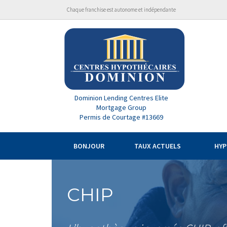
Chaque franchise est autonome et indépendante
Dominion Lending Centres Elite
Mortgage Group
Permis de Courtage #13669
BONJOUR
TAUX ACTUELS
HY
CHIP