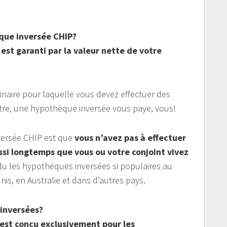
ue inversée CHIP?
est garanti par la valeur nette de votre
naire pour laquelle vous devez effectuer des
tre, une hypothèque inversée vous paye, vous!
versée CHIP est que
vous n’avez pas à effectuer
si longtemps que vous ou votre conjoint vivez
du les hypothèques inversées si populaires au
s, en Australie et dans d’autres pays.
 inversées?
 est conçu exclusivement pour les