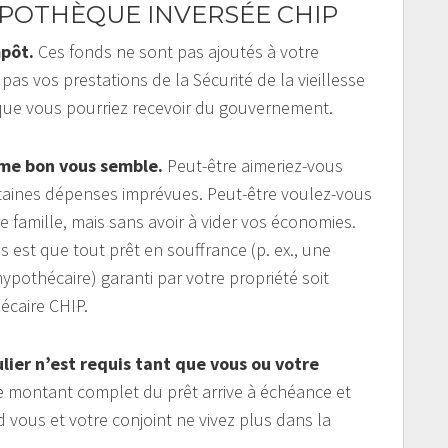
POTHÈQUE INVERSÉE CHIP
mpôt.
Ces fonds ne sont pas ajoutés à votre
pas vos prestations de la Sécurité de la vieillesse
que vous pourriez recevoir du gouvernement.
mme bon vous semble.
Peut-être aimeriez-vous
ertaines dépenses imprévues. Peut-être voulez-vous
e famille, mais sans avoir à vider vos économies.
est que tout prêt en souffrance (p. ex., une
pothécaire) garanti par votre propriété soit
caire CHIP.
ier n’est requis tant que vous ou votre
 montant complet du prêt arrive à échéance et
vous et votre conjoint ne vivez plus dans la