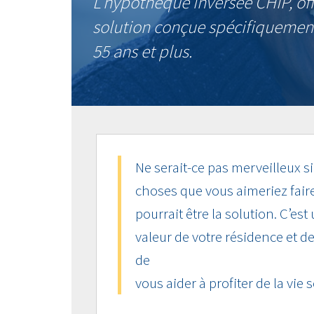
L’hypothèque inversée CHIP, of
solution conçue spécifiquement
55 ans et plus.
Ne serait-ce pas merveilleux si
choses que vous aimeriez fair
pourrait être la solution. C’es
valeur de votre résidence et d
de
vous aider à profiter de la vie 