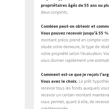
propriétaires âgés de 55 ans ou plu
deux conjoints.
Combien peut-on obtenir et commen
Vous pouvez recevoir jusqu’à 55 % 
montant précis prend en compte votre 
située votre demeure, le type de rési
votre propriété selon l’évaluation. 
vous donner rapidement une estimati
Comment est-ce que je reçois l’ar
Vous avez le choix.
Le prêt hypothéca
recevoir tous les fonds auxquels vous
recevoir un certain montant maintena
vous permet, quant à elle, de recevoi
prédéterminée.