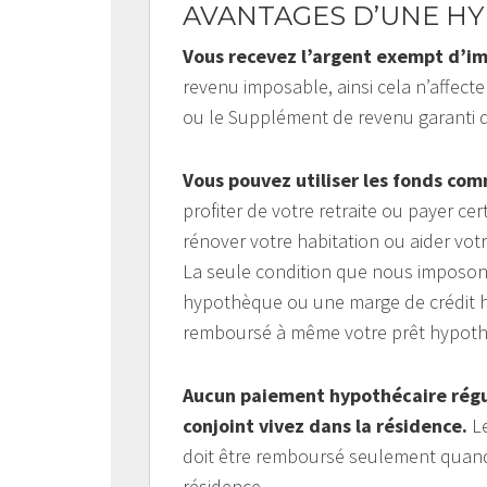
AVANTAGES D’UNE HY
Vous recevez l’argent exempt d’i
revenu imposable, ainsi cela n’affecte 
ou le Supplément de revenu garanti 
Vous pouvez utiliser les fonds co
profiter de votre retraite ou payer c
rénover votre habitation ou aider votr
La seule condition que nous imposons 
hypothèque ou une marge de crédit hy
remboursé à même votre prêt hypothé
Aucun paiement hypothécaire régul
conjoint vivez dans la résidence.
Le
doit être remboursé seulement quand 
résidence.