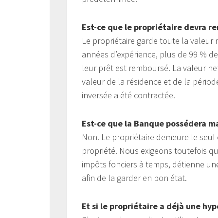
Est-ce que le propriétaire devra r
Le propriétaire garde toute la valeu
années d’expérience, plus de 99 % des
leur prêt est remboursé. La valeur n
valeur de la résidence et de la péri
inversée a été contractée.
Est-ce que la Banque possédera m
Non. Le propriétaire demeure le seul e
propriété. Nous exigeons toutefois que
impôts fonciers à temps, détienne une
afin de la garder en bon état.
Et si le propriétaire a déjà une h