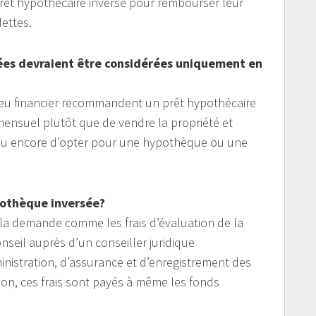
 prêt hypothécaire inversé pour rembourser leur
ettes.
ées devraient être considérées uniquement en
ieu financier recommandent un prêt hypothécaire
mensuel plutôt que de vendre la propriété et
, ou encore d’opter pour une hypothèque ou une
ypothèque inversée?
ter la demande comme les frais d’évaluation de la
nseil auprès d’un conseiller juridique
inistration, d’assurance et d’enregistrement des
ation, ces frais sont payés à même les fonds