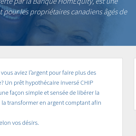
ferte par la Banque HomEquity, est une
 pour les propriétaires canadiens âgés de
 vous aviez l’argent pour faire plus des
e? Un prêt hypothécaire inversé CHIP
t une façon simple et sensée de libérer la
e la transformer en argent comptant afin
selon vos désirs.