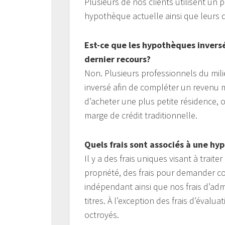
Plusieurs de nos clients utilisent un
hypothèque actuelle ainsi que leurs d
Est-ce que les hypothèques invers
dernier recours?
Non. Plusieurs professionnels du mil
inversé afin de compléter un revenu 
d’acheter une plus petite résidence
marge de crédit traditionnelle.
Quels frais sont associés à une h
Il y a des frais uniques visant à trai
propriété, des frais pour demander co
indépendant ainsi que nos frais d’adm
titres. À l’exception des frais d’évalu
octroyés.